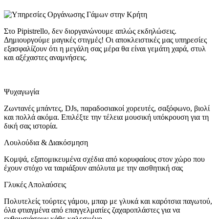
Στο Pipistrello, δεν διοργανώνουμε απλώς εκδηλώσεις.
Δημιουργούμε μαγικές στιγμές! Οι αποκλειστικές μας υπηρεσίες
εξασφαλίζουν ότι η μεγάλη σας μέρα θα είναι γεμάτη χαρά, στυλ
και αξέχαστες αναμνήσεις.
Ψυχαγωγία
Ζωντανές μπάντες, DJs, παραδοσιακοί χορευτές, σαξόφωνο, βιολί
και πολλά ακόμα. Επιλέξτε την τέλεια μουσική υπόκρουση για τη
δική σας ιστορία.
Λουλούδια & Διακόσμηση
Κομψά, εξατομικευμένα σχέδια από κορυφαίους στον χώρο που
έχουν στόχο να ταιριάξουν απόλυτα με την αισθητική σας
Γλυκές Απολαύσεις
Πολυτελείς τούρτες γάμου, μπαρ με γλυκά και καρότσια παγωτού,
όλα φτιαγμένα από επαγγελματίες ζαχαροπλάστες για να
ενθουσιάσουν κάθε καλεσμένο.