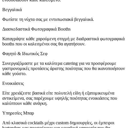
Βεγγαλικά
Φωτίστε τη νύχτα σας με εντυπωσιακά βεγγαλικά.
Διασκεδαστικά Φωτογραφικά Booths
Καταγράψτε κάθε χαρούμενη στιγμή με διαδραστικά φωτογραφικά
booths που οι καλεσμένοι σας θα αγαπήσουν.
Φαγητό & Ιδιωτικός Σεφ
Συνεργαζόμαστε με τα καλύτερα catering για να προσφέρουμε
γαστρονομικές προτάσεις άριστης ποιότητας που θα ικανοποιήσουν
κάθε γούστο.
Ενοικιάσεις
Είτε χρειάζεστε βασικά είτε πολυτελή είδη ή εξατομικευμένα
αντικείμενα, σας παρέχουμε υψηλής ποιότητας ενοικιάσεις που
καλύπτουν κάθε ανάγκη.
Υπηρεσίες Μπαρ
Από κλασικά cocktails μέχρι custom δημιουργίες, οι έμπειροι
bartenders μας προσφέρουν μια μοναδική υπηρεσία που θα