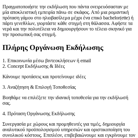
Πραγματοποιήστε την εκδήλωση που πάντα ονειρευόσασταν με
μία αποκλειστική εμπειρία πάνω σε σκάφος. Από μια ρομαντική
πρόταση γάμου στο ηλιοβασίλεμα μέχρι ένα επικό bachelor(ette) ή
πάρτι γενεθλίων, γιορτάστε κάθε στιγμή στη θάλασσα. Αφήστε τα
νερά και την πολυτέλεια να δημιουργήσουν το τέλειο σκηνικό για
την προσωπική σας στιγμή.
Πλήρης Οργάνωση Εκδήλωσης
1. Επικοινωνία μέσω βιντεοκλήσεων ή email
2. Concept Εκδήλωσης & Ιδέες
Κάνουμε προτάσεις και προτείνουμε ιδέες
3. Αναζήτηση & Επιλογή Τοποθεσίας
Βοηθάμε να επιλέξετε την ιδανική τοποθεσία για την εκδήλωσή
σας.
4. Πρόταση Οργάνωσης Εκδήλωσης
Συνεργασία με χώρους και προμηθευτές για τιμές, δημιουργία
αναλυτικού προϋπολογισμού υπηρεσιών και οριστικοποίηση του
συνολικού κόστους. Επιπλέον, επιβεβαιώνουμε και εγκρίνουμε τον