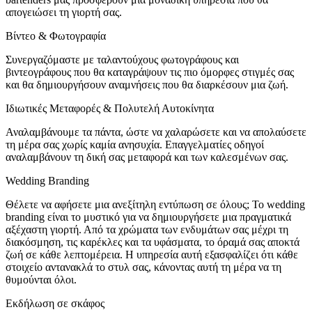
απογειώσει τη γιορτή σας.
Βίντεο & Φωτογραφία
Συνεργαζόμαστε με ταλαντούχους φωτογράφους και
βιντεογράφους που θα καταγράψουν τις πιο όμορφες στιγμές σας
και θα δημιουργήσουν αναμνήσεις που θα διαρκέσουν μια ζωή.
Ιδιωτικές Μεταφορές & Πολυτελή Αυτοκίνητα
Αναλαμβάνουμε τα πάντα, ώστε να χαλαρώσετε και να απολαύσετε
τη μέρα σας χωρίς καμία ανησυχία. Επαγγελματίες οδηγοί
αναλαμβάνουν τη δική σας μεταφορά και των καλεσμένων σας.
Wedding Branding
Θέλετε να αφήσετε μια ανεξίτηλη εντύπωση σε όλους; Το wedding
branding είναι το μυστικό για να δημιουργήσετε μια πραγματικά
αξέχαστη γιορτή. Από τα χρώματα των ενδυμάτων σας μέχρι τη
διακόσμηση, τις καρέκλες και τα υφάσματα, το όραμά σας αποκτά
ζωή σε κάθε λεπτομέρεια. Η υπηρεσία αυτή εξασφαλίζει ότι κάθε
στοιχείο αντανακλά το στυλ σας, κάνοντας αυτή τη μέρα να τη
θυμούνται όλοι.
Εκδήλωση σε σκάφος