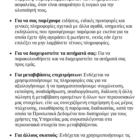
ασφαλείας, όταν είναι απαραίτητο ή λογικό για την
υλοποίησή τους.
Για να σας παρέχουμε
ειδήσεις, ειδικές προσφορές και
γενικές πληροφορίες σχετικά με άλλα αγαθά, υπηρεσίες και
εκδηλώσεις που προσφέρουμε παρόμοια με εκείνα για τα
οποία έχετε ήδη αγοράσει ή ρωτήσετε, εκτός εάν έχετε
επιλέξει να μην λαμβάνετε τέτοιες πληροφορίες.
Για να διαχειριστείτε τα αιτήματά σας:
Για να
παρακολουθήσετε και να διαχειριστείτε τα αιτήματά σας
προς εμάς.
Για μεταβιβάσεις επιχειρήσεων:
Ενδέχεται να
χρησιμοποιήσουμε τις πληροφορίες σας για να
αξιολογήσουμε ή να πραγματοποιήσουμε συγχώνευση,
εκποίηση, αναδιάρθρωση, αναδιοργάνωση, διάλυση ή άλλη
πώληση ή μεταβίβαση ορισμένων ή όλων των περιουσιακών
μας στοιχείων, είτε ως συνεχιζόμενη επιχείρηση ή ως μέρος
πτώχευσης, εκκαθάρισης ή παρόμοιας διαδικασίας, κατά την
οποία τα Προσωπικά Δεδομένα που διατηρούμε για τους
χρήστες της Υπηρεσίας μας συγκαταλέγονται στα
περιουσιακά στοιχεία που μεταβιβάζονται.
Για άλλους σκοπούς
: Ενδέχεται να χρησιμοποιήσουμε τις