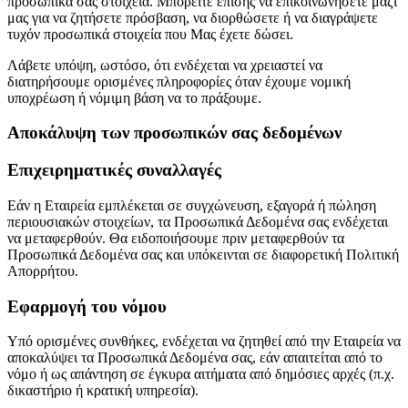
προσωπικά σας στοιχεία. Μπορείτε επίσης να επικοινωνήσετε μαζί
μας για να ζητήσετε πρόσβαση, να διορθώσετε ή να διαγράψετε
τυχόν προσωπικά στοιχεία που Μας έχετε δώσει.
Λάβετε υπόψη, ωστόσο, ότι ενδέχεται να χρειαστεί να
διατηρήσουμε ορισμένες πληροφορίες όταν έχουμε νομική
υποχρέωση ή νόμιμη βάση να το πράξουμε.
Αποκάλυψη των προσωπικών σας δεδομένων
Επιχειρηματικές συναλλαγές
Εάν η Εταιρεία εμπλέκεται σε συγχώνευση, εξαγορά ή πώληση
περιουσιακών στοιχείων, τα Προσωπικά Δεδομένα σας ενδέχεται
να μεταφερθούν. Θα ειδοποιήσουμε πριν μεταφερθούν τα
Προσωπικά Δεδομένα σας και υπόκεινται σε διαφορετική Πολιτική
Απορρήτου.
Εφαρμογή του νόμου
Υπό ορισμένες συνθήκες, ενδέχεται να ζητηθεί από την Εταιρεία να
αποκαλύψει τα Προσωπικά Δεδομένα σας, εάν απαιτείται από το
νόμο ή ως απάντηση σε έγκυρα αιτήματα από δημόσιες αρχές (π.χ.
δικαστήριο ή κρατική υπηρεσία).