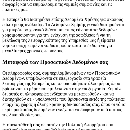
διαφορές και να επιβάλλουμε τις νομικές συμφωνίες και τις
πολιτικές μας.
Η Εταιρεία θα διατηρήσει επίσης Δεδομένα Χρήσης για σκοπούς
εσωτερικής ανάλυσης. Τα Δεδομένα Χρήσης γενικά διατηρούνται
για μικρότερο χρονικό διάστημα, εκτός εάν αυτά τα δεδομένα
χρησιμοποιούνται για την ενίσχυση της ασφάλειας ή για τη
βελτίωση της λειτουργικότητας της Υπηρεσίας μας ή είμαστε
νομικά υποχρεωμένοι να διατηρούμε αυτά τα δεδομένα για
μεγαλύτερες χρονικές περιόδους.
Μεταφορά των Προσωπικών Δεδομένων σας
Οι πληροφορίες σας, συμπεριλαμβανομένων των Προσωπικών
Δεδομένων, υποβάλλονται σε επεξεργασία στα γραφεία
λειτουργίας της Εταιρείας και σε οποιοδήποτε άλλο μέρος όπου
βρίσκονται τα μέρη που εμπλέκονται στην επεξεργασία. Σημαίνει
ότι αυτές οι πληροφορίες ενδέχεται να μεταφερθούν - και να
διατηρηθούν σε - υπολογιστές που βρίσκονται εκτός της πολιτείας,
επαρχίας, χώρας ή άλλης κρατικής δικαιοδοσίας σας, όπου οι νόμοι
περί προστασίας δεδομένων ενδέχεται να διαφέρουν από αυτούς
της δικαιοδοσίας σας.
Η συγκατάθεσή σας σε αυτήν την Πολιτική Απορρήτου που
ακολουθείται από την υποβολή τέτοιων πληροφοριών