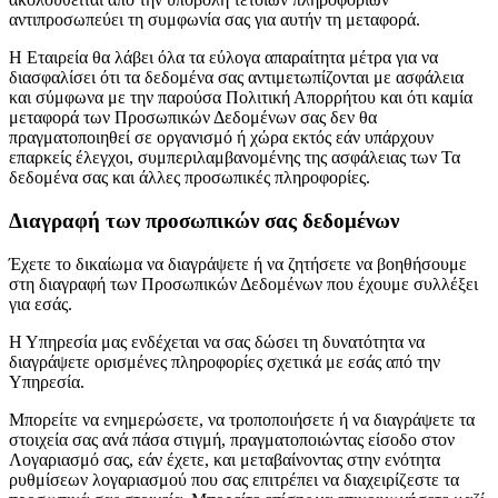
αντιπροσωπεύει τη συμφωνία σας για αυτήν τη μεταφορά.
Η Εταιρεία θα λάβει όλα τα εύλογα απαραίτητα μέτρα για να
διασφαλίσει ότι τα δεδομένα σας αντιμετωπίζονται με ασφάλεια
και σύμφωνα με την παρούσα Πολιτική Απορρήτου και ότι καμία
μεταφορά των Προσωπικών Δεδομένων σας δεν θα
πραγματοποιηθεί σε οργανισμό ή χώρα εκτός εάν υπάρχουν
επαρκείς έλεγχοι, συμπεριλαμβανομένης της ασφάλειας των Τα
δεδομένα σας και άλλες προσωπικές πληροφορίες.
Διαγραφή των προσωπικών σας δεδομένων
Έχετε το δικαίωμα να διαγράψετε ή να ζητήσετε να βοηθήσουμε
στη διαγραφή των Προσωπικών Δεδομένων που έχουμε συλλέξει
για εσάς.
Η Υπηρεσία μας ενδέχεται να σας δώσει τη δυνατότητα να
διαγράψετε ορισμένες πληροφορίες σχετικά με εσάς από την
Υπηρεσία.
Μπορείτε να ενημερώσετε, να τροποποιήσετε ή να διαγράψετε τα
στοιχεία σας ανά πάσα στιγμή, πραγματοποιώντας είσοδο στον
Λογαριασμό σας, εάν έχετε, και μεταβαίνοντας στην ενότητα
ρυθμίσεων λογαριασμού που σας επιτρέπει να διαχειρίζεστε τα