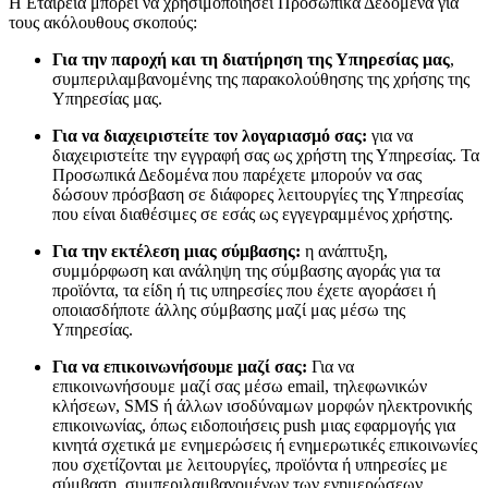
Η Εταιρεία μπορεί να χρησιμοποιήσει Προσωπικά Δεδομένα για
τους ακόλουθους σκοπούς:
Για την παροχή και τη διατήρηση της Υπηρεσίας μας
,
συμπεριλαμβανομένης της παρακολούθησης της χρήσης της
Υπηρεσίας μας.
Για να διαχειριστείτε τον λογαριασμό σας:
για να
διαχειριστείτε την εγγραφή σας ως χρήστη της Υπηρεσίας. Τα
Προσωπικά Δεδομένα που παρέχετε μπορούν να σας
δώσουν πρόσβαση σε διάφορες λειτουργίες της Υπηρεσίας
που είναι διαθέσιμες σε εσάς ως εγγεγραμμένος χρήστης.
Για την εκτέλεση μιας σύμβασης:
η ανάπτυξη,
συμμόρφωση και ανάληψη της σύμβασης αγοράς για τα
προϊόντα, τα είδη ή τις υπηρεσίες που έχετε αγοράσει ή
οποιασδήποτε άλλης σύμβασης μαζί μας μέσω της
Υπηρεσίας.
Για να επικοινωνήσουμε μαζί σας:
Για να
επικοινωνήσουμε μαζί σας μέσω email, τηλεφωνικών
κλήσεων, SMS ή άλλων ισοδύναμων μορφών ηλεκτρονικής
επικοινωνίας, όπως ειδοποιήσεις push μιας εφαρμογής για
κινητά σχετικά με ενημερώσεις ή ενημερωτικές επικοινωνίες
που σχετίζονται με λειτουργίες, προϊόντα ή υπηρεσίες με
σύμβαση, συμπεριλαμβανομένων των ενημερώσεων