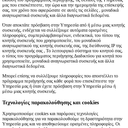
μας που επισκέπτεστε, την ώρα και την ημερομηνία της επίσκεψής
σας, τον χρόνο που αφιερώσατε σε αυτές τις σελίδες , μοναδικά
αναγνωριστικά συσκευής και άλλα διαγνωστικά δεδομένα.
Όταν αποκτάτε πρόσβαση στην Υπηρεσία από ή μέσω μιας κινητής
συσκευής, ενδέχεται να συλλέξουμε αυτόματα ορισμένες
πληροφορίες, συμπεριλαμβανομένων, ενδεικτικά, του τύπου της
κινητής συσκευής που χρησιμοποιείτε, του μοναδικού
αναγνωριστικού της κινητής συσκευής σας, της διεύθυνσης IP της
κινητής συσκευής σας , Το λειτουργικό σύστημα του κινητού σας,
ο τύπος του προγράμματος περιήγησης Διαδικτύου για κινητά που
χρησιμοποιείτε, μοναδικά αναγνωριστικά συσκευής και άλλα
διαγνωστικά δεδομένα.
Μπορεί επίσης να συλλέξουμε πληροφορίες που αποστέλλει το
πρόγραμμα περιήγησής σας κάθε φορά που επισκέπτεστε την
Υπηρεσία μας ή όταν έχετε πρόσβαση στην Υπηρεσία μέσω ή
μέσω μιας κινητής συσκευής.
Τεχνολογίες παρακολούθησης και cookies
Χρησιμοποιούμε cookies και παρόμοιες τεχνολογίες
παρακολούθησης για να παρακολουθούμε τη δραστηριότητα στην
Υπηρεσία μας και να αποθηκεύουμε ορισμένες πληροφορίες. Οι