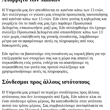
Η Υπηρεσία μας δεν απευθύνεται σε κανέναν κάτω των 13 ετών.
Δεν συλλέγουμε εν γνώσει μας στοιχεία προσωπικής ταυτοποίησης
από κανέναν κάτω των 13 ετών. Εάν είστε γονέας ή κηδεμόνας και
γνωρίζετε ότι το παιδί σας μας έχει παράσχει Προσωπικά
Δεδομένα, επικοινωνήστε μαζί μας. Εάν αντιληφθούμε ότι έχουμε
συλλέξει Προσωπικά Δεδομένα από οποιονδήποτε κάτω των 13
ετών χωρίς επαλήθευση της γονικής συναίνεσης, λαμβάνουμε
μέτρα για να αφαιρέσουμε αυτές τις πληροφορίες από τους
διακομιστές μας.
Εάν πρέπει να βασιστούμε στη συναίνεση ως νομική βάση για την
επεξεργασία των στοιχείων σας και η χώρα σας απαιτεί τη
συγκατάθεση ενός γονέα, ενδέχεται να απαιτήσουμε τη
συγκατάθεση του γονέα σας προτού συλλέξουμε και
χρησιμοποιήσουμε αυτές τις πληροφορίες.
Σύνδεσμοι προς άλλους ιστότοπους
Η Υπηρεσία μας μπορεί να περιέχει συνδέσμους προς άλλους
ιστότοπους που δεν λειτουργούν από Εμάς. Εάν κάνετε κλικ σε
έναν σύνδεσμο τρίτου μέρους, θα κατευθυνθείτε στον ιστότοπο
αυτού του τρίτου μέρους. Σας συμβουλεύουμε ανεπιφύλακτα να
διαβάσετε την Πολιτική Απορρήτου κάθε ιστότοπου που