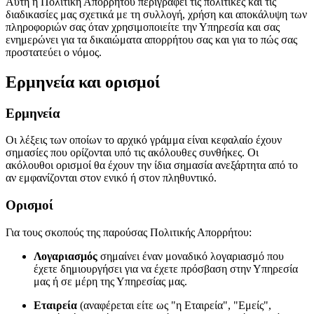
Αυτή η Πολιτική Απορρήτου περιγράφει τις πολιτικές και τις
διαδικασίες μας σχετικά με τη συλλογή, χρήση και αποκάλυψη των
πληροφοριών σας όταν χρησιμοποιείτε την Υπηρεσία και σας
ενημερώνει για τα δικαιώματα απορρήτου σας και για το πώς σας
προστατεύει ο νόμος.
Ερμηνεία και ορισμοί
Ερμηνεία
Οι λέξεις των οποίων το αρχικό γράμμα είναι κεφαλαίο έχουν
σημασίες που ορίζονται υπό τις ακόλουθες συνθήκες. Οι
ακόλουθοι ορισμοί θα έχουν την ίδια σημασία ανεξάρτητα από το
αν εμφανίζονται στον ενικό ή στον πληθυντικό.
Ορισμοί
Για τους σκοπούς της παρούσας Πολιτικής Απορρήτου:
Λογαριασμός
σημαίνει έναν μοναδικό λογαριασμό που
έχετε δημιουργήσει για να έχετε πρόσβαση στην Υπηρεσία
μας ή σε μέρη της Υπηρεσίας μας.
Εταιρεία
(αναφέρεται είτε ως "η Εταιρεία", "Εμείς",