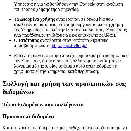
Υπηρεσία ή για να βοηθήσουν την Εταιρεία στην ανάλυση
του τρόπου χρήσης της Υπηρεσίας.
Τα
Δεδομένα χρήσης
αναφέρονται σε δεδομένα που
συλλέγονται αυτόματα, είτε δημιουργούνται από τη χρήση
της Υπηρεσίας είτε από την ίδια την υποδομή της Υπηρεσίας
(για παράδειγμα, τη διάρκεια μιας επίσκεψης σελίδας).
Ο
Ιστότοπος
αναφέρεται στον ιστότοπο Pipistrello,
προσβάσιμο από το
http://pipistrello.gr/
Εσείς
σημαίνει το άτομο που έχει πρόσβαση ή χρησιμοποιεί
την Υπηρεσία, ή την εταιρεία ή άλλη νομική οντότητα για
λογαριασμό της οποίας το άτομο αυτό έχει πρόσβαση ή
χρησιμοποιεί την Υπηρεσία, κατά περίπτωση.
Συλλογή και χρήση των προσωπικών σας
δεδομένων
Τύποι δεδομένων που συλλέγονται
Προσωπικά δεδομένα
Κατά τη χρήση της Υπηρεσίας μας, ενδέχεται να σας ζητήσουμε να