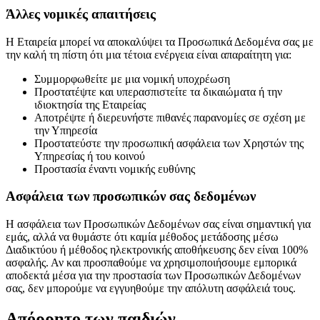
Άλλες νομικές απαιτήσεις
Η Εταιρεία μπορεί να αποκαλύψει τα Προσωπικά Δεδομένα σας με
την καλή τη πίστη ότι μια τέτοια ενέργεια είναι απαραίτητη για:
Συμμορφωθείτε με μια νομική υποχρέωση
Προστατέψτε και υπερασπιστείτε τα δικαιώματα ή την
ιδιοκτησία της Εταιρείας
Αποτρέψτε ή διερευνήστε πιθανές παρανομίες σε σχέση με
την Υπηρεσία
Προστατεύστε την προσωπική ασφάλεια των Χρηστών της
Υπηρεσίας ή του κοινού
Προστασία έναντι νομικής ευθύνης
Ασφάλεια των προσωπικών σας δεδομένων
Η ασφάλεια των Προσωπικών Δεδομένων σας είναι σημαντική για
εμάς, αλλά να θυμάστε ότι καμία μέθοδος μετάδοσης μέσω
Διαδικτύου ή μέθοδος ηλεκτρονικής αποθήκευσης δεν είναι 100%
ασφαλής. Αν και προσπαθούμε να χρησιμοποιήσουμε εμπορικά
αποδεκτά μέσα για την προστασία των Προσωπικών Δεδομένων
σας, δεν μπορούμε να εγγυηθούμε την απόλυτη ασφάλειά τους.
Απόρρητο των παιδιών