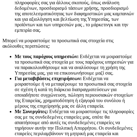
πληροφορίες σας για άλλους σκοπούς, όπως ανάλυση
δεδομένων, προσδιορισμό τάσεων χρήσης, προσδιορισμό
της αποτελεσματικότητας των διαφημιστικών μας καμπανιών
και για αξιολόγηση και βελτίωση της Υπηρεσίας, των
προϊόντων και των υπηρεσιών μας , το μάρκετινγκ και την
εμπειρία σας.
Μπορεί να μοιραστούμε τα προσωπικά σας στοιχεία στις
ακόλουθες περιπτώσεις:
Με τους παρόχους υπηρεσιών:
Ενδέχεται να μοιραστούμε
τα προσωπικά σας στοιχεία με τους παρόχους υπηρεσιών για
να παρακολουθήσουμε και να αναλύσουμε τη χρήση της
Υπηρεσίας μας, για να επικοινωνήσουμε μαζί σας.
Για μεταβιβάσεις επιχειρήσεων:
Ενδέχεται να
μοιραστούμε ή να μεταφέρουμε τα προσωπικά σας στοιχεία
σε σχέση ή κατά τη διάρκεια διαπραγματεύσεων για
οποιαδήποτε συγχώνευση, πώληση περιουσιακών στοιχείων
της Εταιρείας, χρηματοδότηση ή εξαγορά του συνόλου ή
μέρους της επιχείρησής μας σε άλλη εταιρεία.
Με Συνεργάτες:
Ενδέχεται να μοιραστούμε τις πληροφορίες
σας με τις συνδεδεμένες εταιρείες μας, οπότε θα
απαιτήσουμε από αυτές τις συνδεδεμένες εταιρείες να
τηρήσουν αυτήν την Πολιτική Απορρήτου. Οι συνδεδεμένες
εταιρείες περιλαμβάνουν τη μητρική μας εταιρεία και